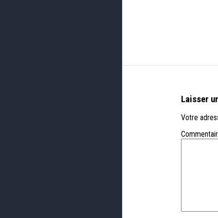
Laisser u
Votre adress
Commentai