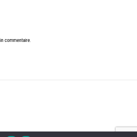
ain commentaire.
NS LÉGALES