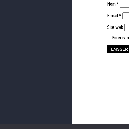
Nom
*
E-mail
*
Site web
Enregistr