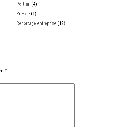
Portrait
(4)
Presse
(1)
Reportage entreprise
(12)
vec
*