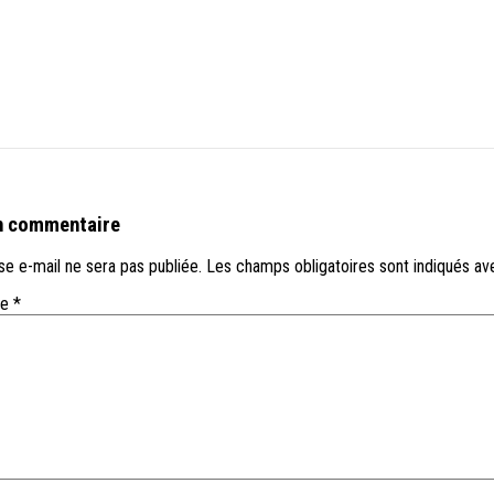
n commentaire
e e-mail ne sera pas publiée.
Les champs obligatoires sont indiqués a
re
*