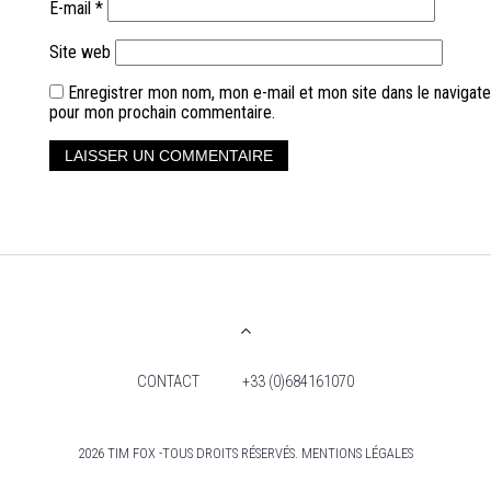
E-mail
*
Site web
Enregistrer mon nom, mon e-mail et mon site dans le navigate
pour mon prochain commentaire.
CONTACT
+33 (0)684161070
2026 TIM FOX -TOUS DROITS RÉSERVÉS. MENTIONS LÉGALES