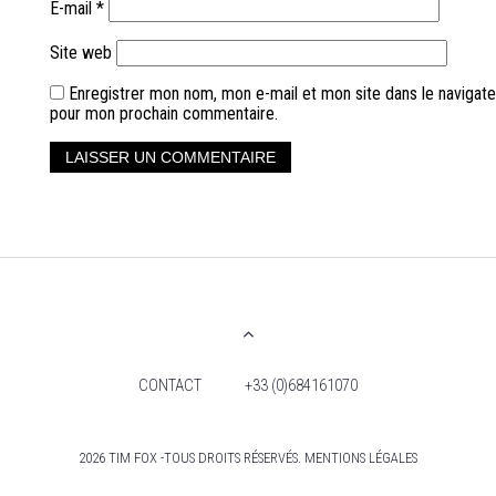
E-mail
*
Site web
Enregistrer mon nom, mon e-mail et mon site dans le navigate
pour mon prochain commentaire.
CONTACT
+33 (0)684161070
2026 TIM FOX -TOUS DROITS RÉSERVÉS. MENTIONS LÉGALES