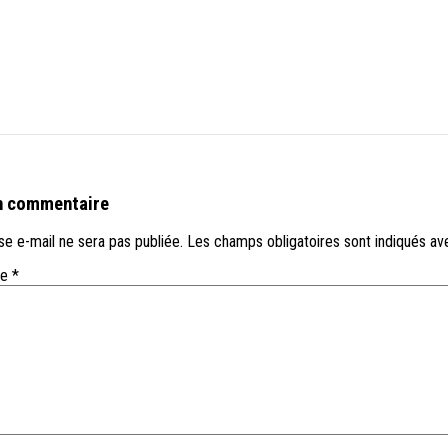
n commentaire
e e-mail ne sera pas publiée.
Les champs obligatoires sont indiqués a
re
*