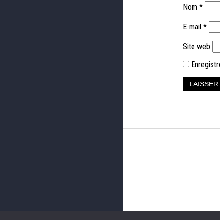
Nom
*
E-mail
*
Site web
Enregistr