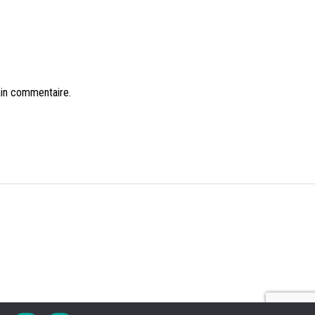
ain commentaire.
NS LÉGALES