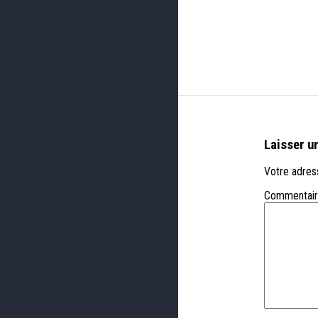
Laisser u
Votre adress
Commentai