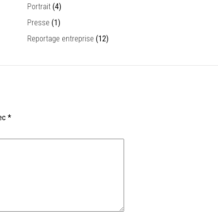
Portrait
(4)
Presse
(1)
Reportage entreprise
(12)
vec
*