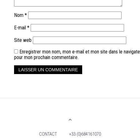
Nom
*
E-mail
*
Site web
Enregistrer mon nom, mon e-mail et mon site dans le navigate
pour mon prochain commentaire.
CONTACT
+33 (0)684161070