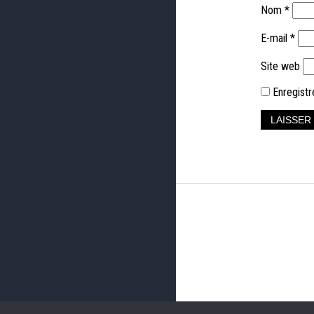
Nom
*
E-mail
*
Site web
Enregistr