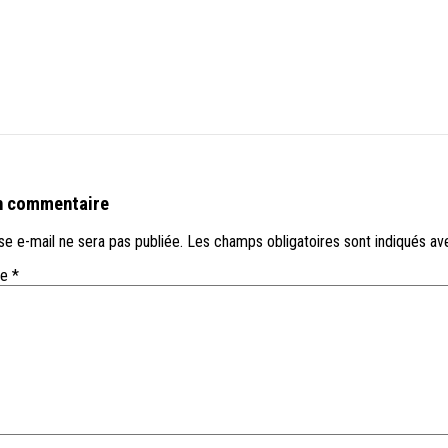
n commentaire
e e-mail ne sera pas publiée.
Les champs obligatoires sont indiqués a
re
*