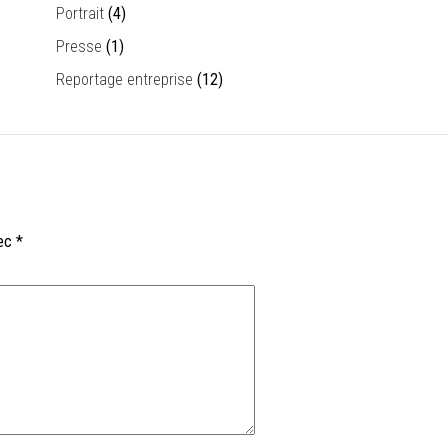
Portrait
(4)
Presse
(1)
Reportage entreprise
(12)
vec
*