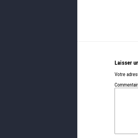
Laisser u
Votre adress
Commentai