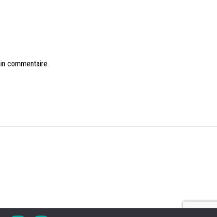
ain commentaire.
NS LÉGALES