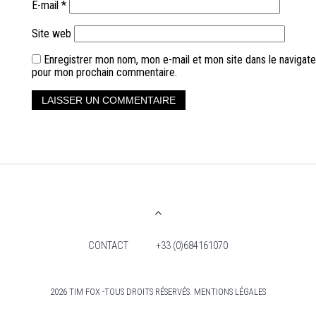
E-mail
*
Site web
Enregistrer mon nom, mon e-mail et mon site dans le navigate
pour mon prochain commentaire.
CONTACT
+33 (0)684161070
2026 TIM FOX -TOUS DROITS RÉSERVÉS. MENTIONS LÉGALES