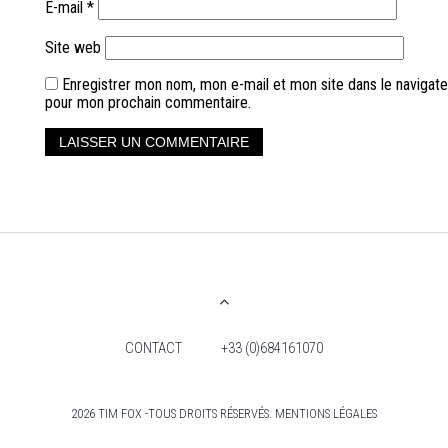
E-mail
*
Site web
Enregistrer mon nom, mon e-mail et mon site dans le navigate
pour mon prochain commentaire.
CONTACT
+33 (0)684161070
2026 TIM FOX -TOUS DROITS RÉSERVÉS. MENTIONS LÉGALES