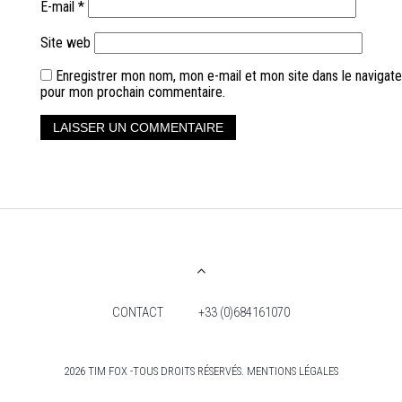
E-mail
*
Site web
Enregistrer mon nom, mon e-mail et mon site dans le navigate
pour mon prochain commentaire.
CONTACT
+33 (0)684161070
2026 TIM FOX -TOUS DROITS RÉSERVÉS. MENTIONS LÉGALES