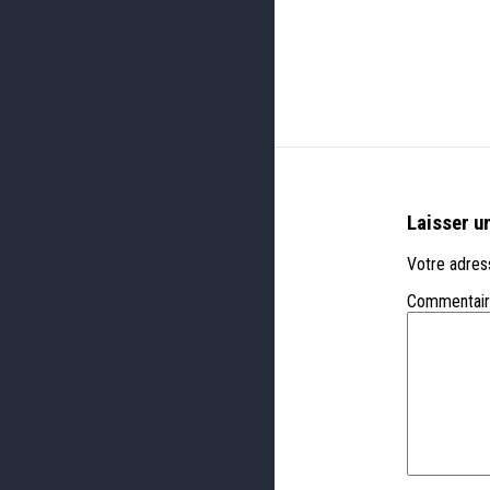
Laisser u
Votre adress
Commentai