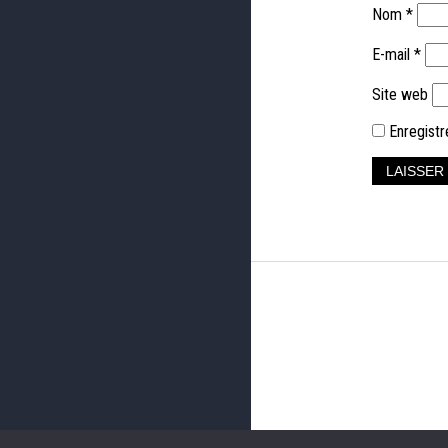
Nom
*
E-mail
*
Site web
Enregistr