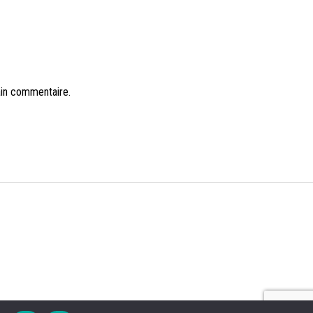
ain commentaire.
NS LÉGALES