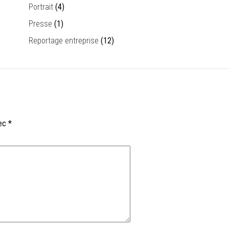
Portrait
(4)
Presse
(1)
Reportage entreprise
(12)
vec
*