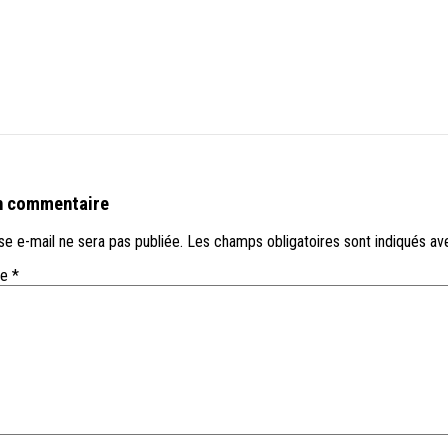
n commentaire
e e-mail ne sera pas publiée.
Les champs obligatoires sont indiqués a
re
*