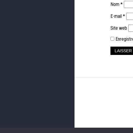
Nom
*
E-mail
*
Site web
Enregistr