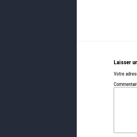
Laisser u
Votre adress
Commentai