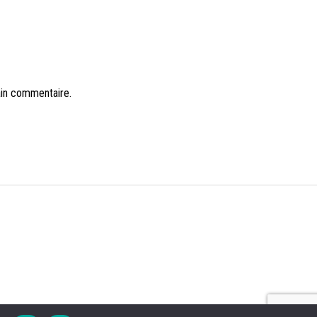
ain commentaire.
NS LÉGALES