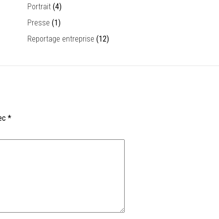
Portrait
(4)
Presse
(1)
Reportage entreprise
(12)
vec
*