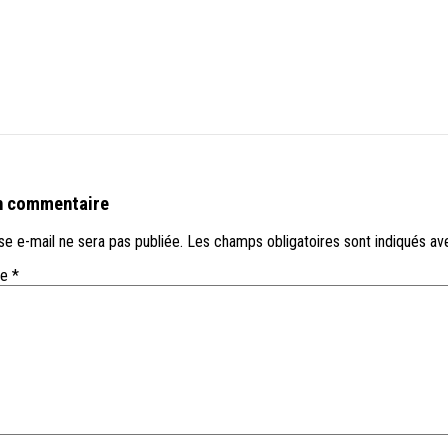
n commentaire
e e-mail ne sera pas publiée.
Les champs obligatoires sont indiqués a
re
*