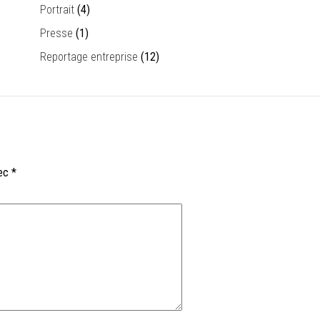
Portrait
(4)
Presse
(1)
Reportage entreprise
(12)
vec
*