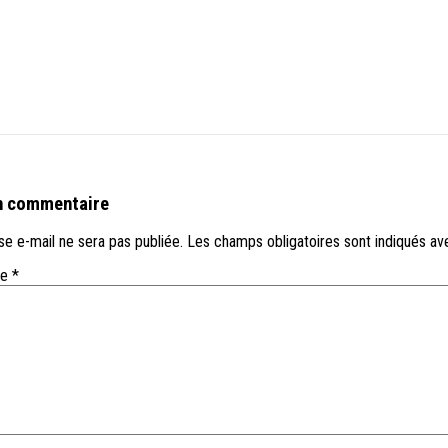
n commentaire
e e-mail ne sera pas publiée.
Les champs obligatoires sont indiqués a
re
*