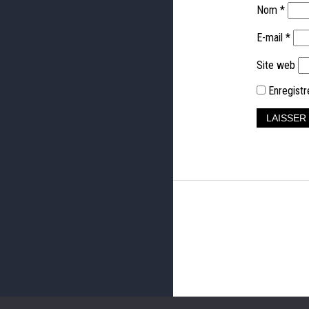
Nom
*
E-mail
*
Site web
Enregistr