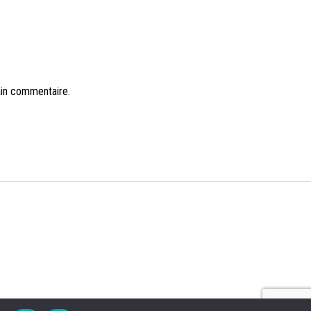
ain commentaire.
NS LÉGALES