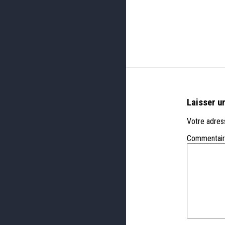
Laisser u
Votre adress
Commentai