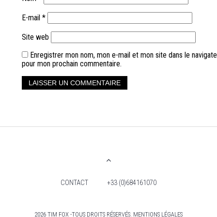
E-mail
*
Site web
Enregistrer mon nom, mon e-mail et mon site dans le navigate
pour mon prochain commentaire.
CONTACT
+33 (0)684161070
2026 TIM FOX -TOUS DROITS RÉSERVÉS. MENTIONS LÉGALES