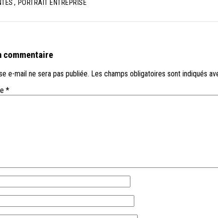
NTES
,
PORTRAIT ENTREPRISE
n commentaire
e e-mail ne sera pas publiée.
Les champs obligatoires sont indiqués a
re
*