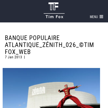
MENU
BANQUE POPULAIRE
ATLANTIQUE_ZÉNITH_026_©TIM
FOX_WEB
7 Jan 2013