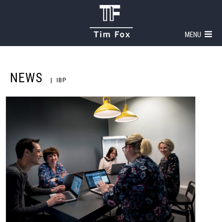
MENU
NEWS
IBP