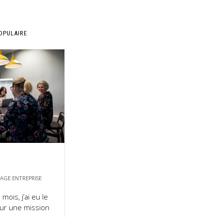
OPULAIRE
AGE ENTREPRISE
ois, j’ai eu le
 sur une mission